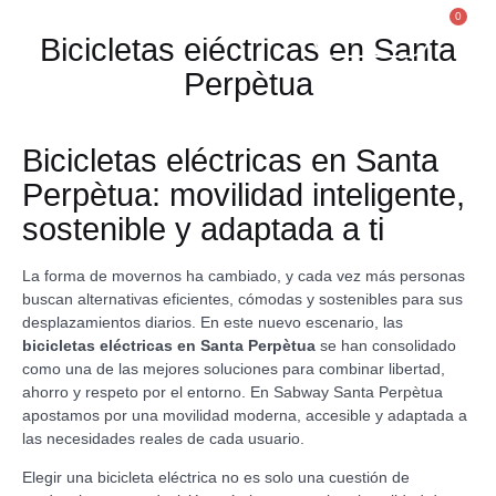
0
Contacto
Bicicletas eléctricas en Santa
Perpètua
Movilidad Reducida
Patinetes Eléctricos
Bicicletas eléctricas en Santa
Perpètua: movilidad inteligente,
sostenible y adaptada a ti
La forma de movernos ha cambiado, y cada vez más personas
buscan alternativas eficientes, cómodas y sostenibles para sus
desplazamientos diarios. En este nuevo escenario, las
bicicletas eléctricas en Santa Perpètua
se han consolidado
como una de las mejores soluciones para combinar libertad,
ahorro y respeto por el entorno. En Sabway Santa Perpètua
apostamos por una movilidad moderna, accesible y adaptada a
las necesidades reales de cada usuario.
Elegir una bicicleta eléctrica no es solo una cuestión de