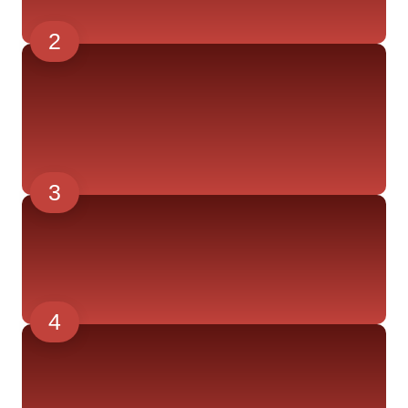
2
3
4