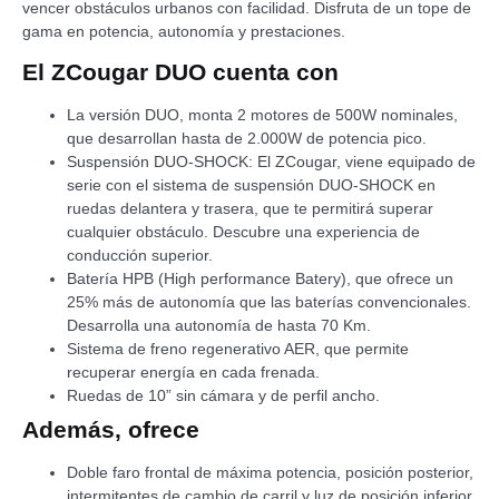
vencer obstáculos urbanos con facilidad. Disfruta de un tope de
gama en potencia, autonomía y prestaciones.
El ZCougar DUO cuenta con
La versión DUO, monta 2 motores de 500W nominales,
que desarrollan hasta de 2.000W de potencia pico.
Suspensión DUO-SHOCK: El ZCougar, viene equipado de
serie con el sistema de suspensión DUO-SHOCK en
ruedas delantera y trasera, que te permitirá superar
cualquier obstáculo. Descubre una experiencia de
conducción superior.
Batería HPB (High performance Batery), que ofrece un
25% más de autonomía que las baterías convencionales.
Desarrolla una autonomía de hasta 70 Km.
Sistema de freno regenerativo AER, que permite
recuperar energía en cada frenada.
Ruedas de 10” sin cámara y de perfil ancho.
Además, ofrece
Doble faro frontal de máxima potencia, posición posterior,
intermitentes de cambio de carril y luz de posición inferior.