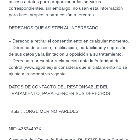
acceso a datos para proporcionar los servicios
correspondientes, sin embargo, no usan esta información
para fines propios o para cesión a terceros.
DERECHOS QUE ASISTEN AL INTERESADO:
– Derecho a retirar el consentimiento en cualquier momento.
– Derecho de acceso, rectificación, portabilidad y supresión
de sus datos ya la limitación u oposición a su tratamiento.
– Derecho a presentar reclamación ante la Autoridad de
control (www.agpd.es) si considera que el tratamiento no se
ajusta a la normativa vigente.
DATOS DE CONTACTO DEL RESPONSABLE DEL
TRATAMIENTO, PARA EJERCER SUS DERECHOS:
Titular: JORGE MERINO PAREDES
NIF: 43524497X
Avinguda de l’ Onze de Setembre, 36, 08130 Santa Perpètua