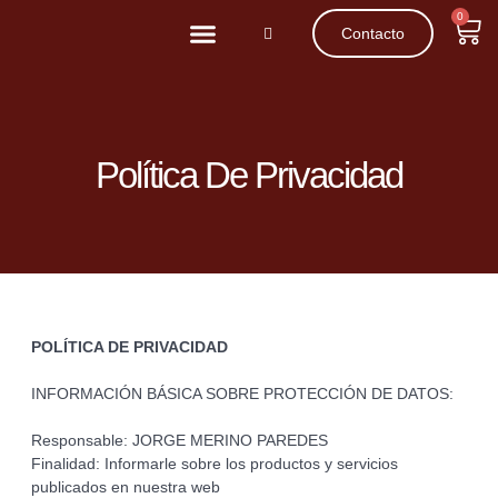
0
Contacto
Movilidad Reducida
Patinetes Eléctricos
Política De Privacidad
POLÍTICA DE PRIVACIDAD
INFORMACIÓN BÁSICA SOBRE PROTECCIÓN DE DATOS:
Responsable: JORGE MERINO PAREDES
Finalidad: Informarle sobre los productos y servicios
publicados en nuestra web