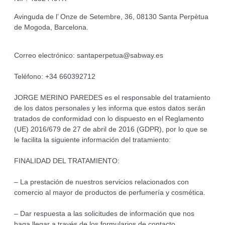
Avinguda de l’ Onze de Setembre, 36, 08130 Santa Perpètua
de Mogoda, Barcelona.
Correo electrónico: santaperpetua@sabway.es
Teléfono: +34 660392712
JORGE MERINO PAREDES es el responsable del tratamiento
de los datos personales y les informa que estos datos serán
tratados de conformidad con lo dispuesto en el Reglamento
(UE) 2016/679 de 27 de abril de 2016 (GDPR), por lo que se
le facilita la siguiente información del tratamiento:
FINALIDAD DEL TRATAMIENTO:
– La prestación de nuestros servicios relacionados con
comercio al mayor de productos de perfumería y cosmética.
– Dar respuesta a las solicitudes de información que nos
haga llegar a través de los formularios de contacto.