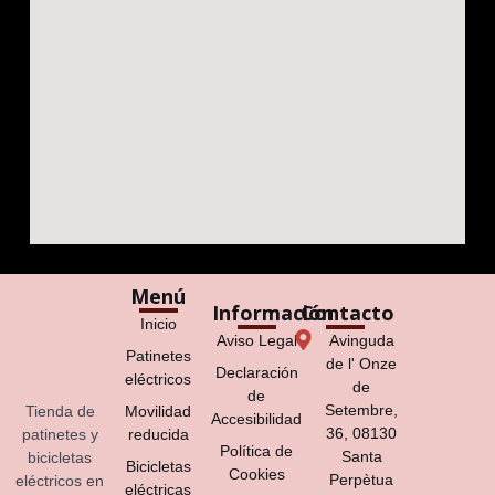
Menú
Información
Contacto
Inicio
Aviso Legal
Avinguda
Patinetes
de l' Onze
Declaración
eléctricos
de
de
Setembre,
Tienda de
Movilidad
Accesibilidad
36, 08130
patinetes y
reducida
Política de
Santa
bicicletas
Bicicletas
Cookies
Perpètua
eléctricos en
eléctricas