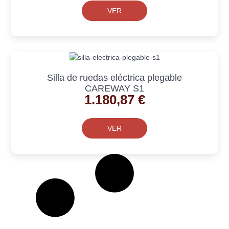
VER
Silla de ruedas eléctrica plegable
CAREWAY S1
1.180,87
€
VER