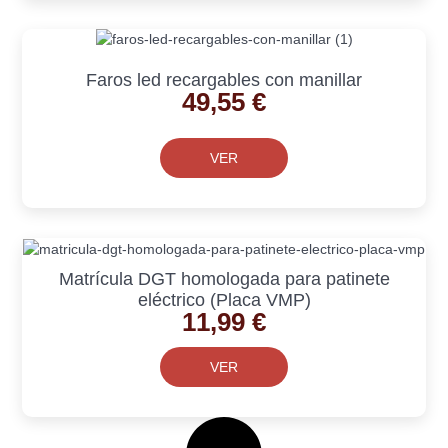
Faros led recargables con manillar
49,55
€
VER
Matrícula DGT homologada para patinete
eléctrico (Placa VMP)
11,99
€
VER