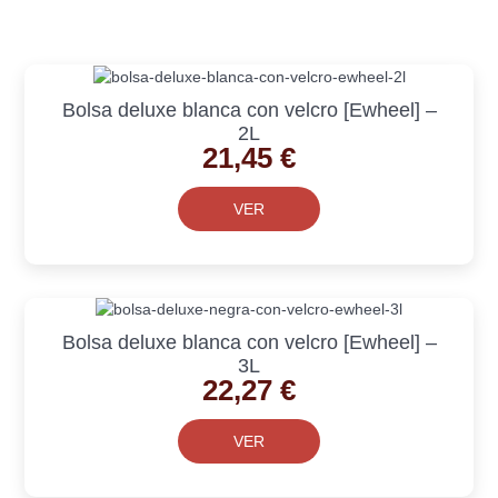
Bolsa deluxe blanca con velcro [Ewheel] –
2L
21,45
€
VER
Bolsa deluxe blanca con velcro [Ewheel] –
3L
22,27
€
VER