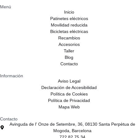
Menú
Inicio
Patinetes eléctricos
Movilidad reducida
Bicicletas eléctricas
Recambios
Accesorios
Taller
Blog
Contacto
Información
Aviso Legal
Declaración de Accesibilidad
Política de Cookies
Política de Privacidad
Mapa Web
Contacto
Avinguda de l' Onze de Setembre, 36, 08130 Santa Perpètua de
Mogoda, Barcelona
722 82 75 34