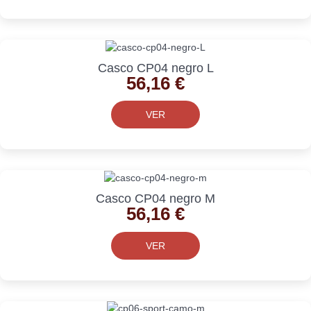
Casco CP04 negro L
56,16
€
VER
Casco CP04 negro M
56,16
€
VER