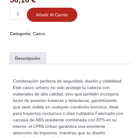
Añadir Al Carrito
Categoría:
Casco
Descripción
Descripción
Combinación perfecta de seguridad, diseño y visibilidad.
Este casco urbano no solo protege tu cabeza con
materiales de alta calidad, sino que también incorpora
luces de posición traseras y delanteras, garantizando
que seas visible en cualquier condición lumínica, ideal
para trayectos nocturnos o días nublados.Fabricado con
carcasa de ABS resistente combinada con EPS en su
interior, el CP05 Urban garantiza una excelente
absorción de impactos, mientras que su diseño