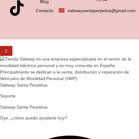
Blog
Contacto
sabwaysantaperpetua@gmail.com
Sabway Santa Perpètua
Soporte
Sabway Santa Perpètua
Oye, ¿cómo puedo ayudarte hoy?