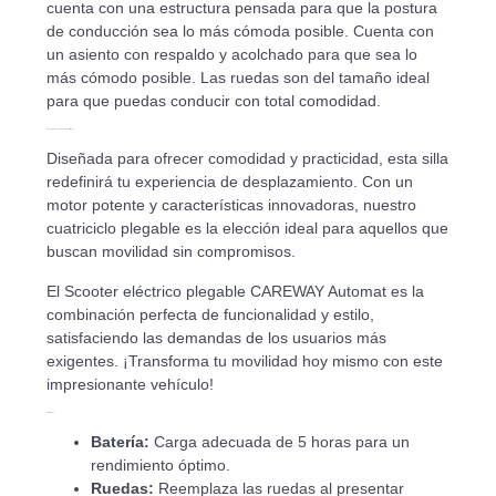
cuenta con una estructura pensada para que la postura
de conducción sea lo más cómoda posible. Cuenta con
un asiento con respaldo y acolchado para que sea lo
más cómodo posible. Las ruedas son del tamaño ideal
para que puedas conducir con total comodidad.
Descubre la excelencia en movilidad.
Diseñada para ofrecer comodidad y practicidad, esta silla
redefinirá tu experiencia de desplazamiento. Con un
motor potente y características innovadoras, nuestro
cuatriciclo plegable es la elección ideal para aquellos que
buscan movilidad sin compromisos.
El Scooter eléctrico plegable CAREWAY Automat es la
combinación perfecta de funcionalidad y estilo,
satisfaciendo las demandas de los usuarios más
exigentes. ¡Transforma tu movilidad hoy mismo con este
impresionante vehículo!
Cuidados:
Batería:
Carga adecuada de 5 horas para un
rendimiento óptimo.
Ruedas:
Reemplaza las ruedas al presentar