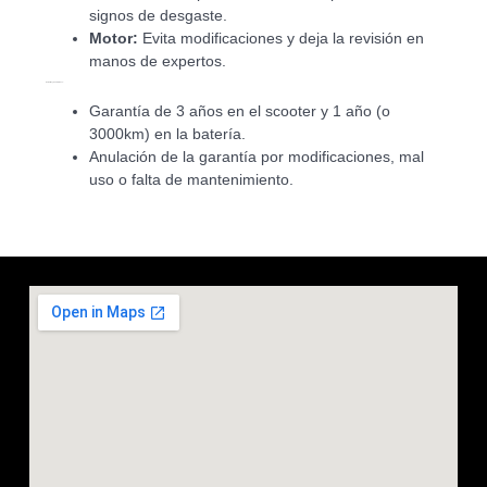
signos de desgaste.
Motor:
Evita modificaciones y deja la revisión en
manos de expertos.
Garantías y Condiciones:
Garantía de 3 años en el scooter y 1 año (o
3000km) en la batería.
Anulación de la garantía por modificaciones, mal
uso o falta de mantenimiento.