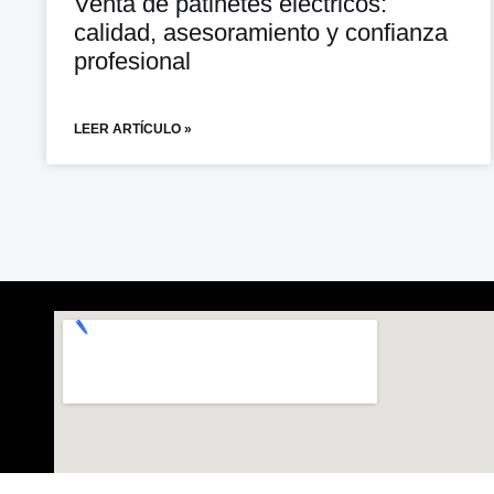
Venta de patinetes eléctricos:
calidad, asesoramiento y confianza
profesional
LEER ARTÍCULO »