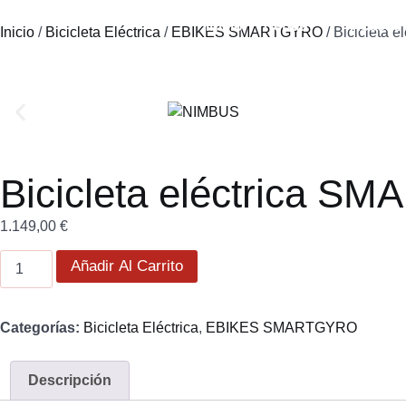
Inicio
Tienda
Accesor
Inicio
/
Bicicleta Eléctrica
/
EBIKES SMARTGYRO
/ Bicicleta
Bicicleta eléctrica 
1.149,00
€
Añadir Al Carrito
Categorías:
Bicicleta Eléctrica
,
EBIKES SMARTGYRO
Descripción