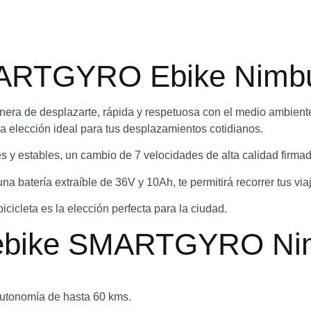
 SMARTGYRO Ebike Nimb
ra de desplazarte, rápida y respetuosa con el medio ambiente. 
la elección ideal para tus desplazamientos cotidianos.
 y estables, un cambio de 7 velocidades de alta calidad firmad
na batería extraíble de 36V y 10Ah, te permitirá recorrer tus v
icicleta es la elección perfecta para la ciudad.
la ebike SMARTGYRO N
, autonomía de hasta 60 kms.