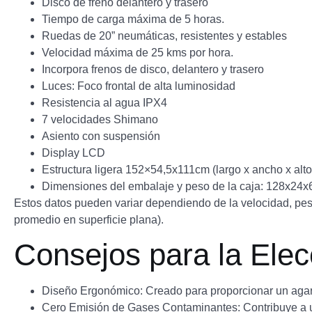
Disco de freno delantero y trasero
Tiempo de carga máxima de 5 horas.
Ruedas de 20” neumáticas, resistentes y estables
Velocidad máxima de 25 kms por hora.
Incorpora frenos de disco, delantero y trasero
Luces: Foco frontal de alta luminosidad
Resistencia al agua IPX4
7 velocidades Shimano
Asiento con suspensión
Display LCD
Estructura ligera 152×54,5x111cm (largo x ancho x alto
Dimensiones del embalaje y peso de la caja: 128x24
Estos datos pueden variar dependiendo de la velocidad, pes
promedio en superficie plana).
Consejos para la Elec
Diseño Ergonómico: Creado para proporcionar un agarr
Cero Emisión de Gases Contaminantes: Contribuye a 