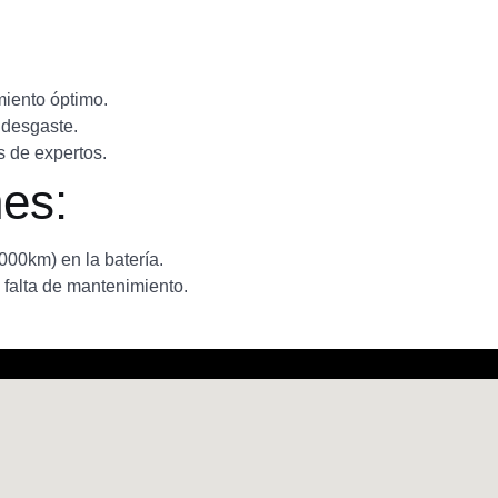
miento óptimo.
 desgaste.
s de expertos.
es:
3000km) en la batería.
 falta de mantenimiento.