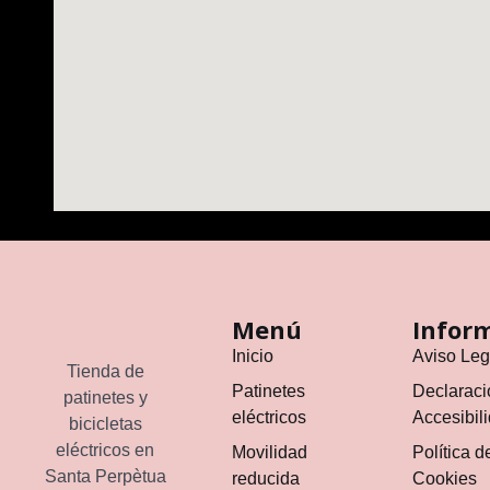
Menú
Infor
Inicio
Aviso Leg
Tienda de
Patinetes
Declaraci
patinetes y
eléctricos
Accesibil
bicicletas
eléctricos en
Movilidad
Política d
Santa Perpètua
reducida
Cookies