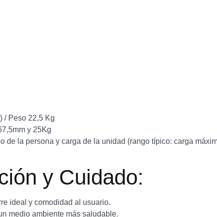
) / Peso 22,5 Kg
x67,5mm y 25Kg
o de la persona y carga de la unidad (rango típico: carga máx
ción y Cuidado:
e ideal y comodidad al usuario.
un medio ambiente más saludable.