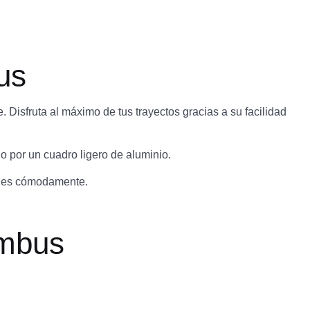
us
Disfruta al máximo de tus trayectos gracias a su facilidad
o por un cuadro ligero de aluminio.
iajes cómodamente.
imbus