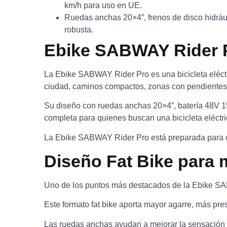
km/h para uso en UE.
Ruedas anchas 20×4”, frenos de disco hidrául
robusta.
Ebike SABWAY Rider 
La Ebike SABWAY Rider Pro es una bicicleta eléctr
ciudad, caminos compactos, zonas con pendientes y
Su diseño con ruedas anchas 20×4”, batería 48V 15A
completa para quienes buscan una bicicleta eléctr
La Ebike SABWAY Rider Pro está preparada para ofr
Diseño Fat Bike para 
Uno de los puntos más destacados de la Ebike S
Este formato fat bike aporta mayor agarre, más pre
Las ruedas anchas ayudan a mejorar la sensación d