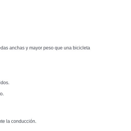
ruedas anchas y mayor peso que una bicicleta
idos.
o.
te la conducción.