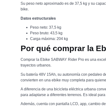
Su peso neto aproximado es de 37,5 kg y su capacid
bike.
Datos estructurales
Peso neto: 37,5 kg
Peso bruto: 43,5 kg
Carga máxima: 204 kg
Por qué comprar la E
Comprar la Ebike SABWAY Rider Pro es una excelen
trayectos urbanos.
Su batería 48V 15Ah, su autonomía con pedaleo de 
convierten en una ebike muy completa para quienes
A diferencia de una bicicleta eléctrica urbana c
para adaptarse a diferentes terrenos. Es ideal pa
Además, cuenta con pantalla LCD, app, cambio de 7