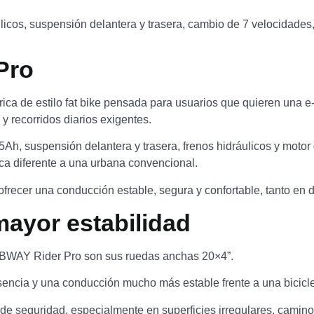
icos, suspensión delantera y trasera, cambio de 7 velocidades,
Pro
ica de estilo fat bike pensada para usuarios que quieren una 
 recorridos diarios exigentes.
h, suspensión delantera y trasera, frenos hidráulicos y motor 
ica diferente a una urbana convencional.
ecer una conducción estable, segura y confortable, tanto en d
mayor estabilidad
ABWAY Rider Pro son sus ruedas anchas 20×4”.
sencia y una conducción mucho más estable frente a una biciclet
e seguridad, especialmente en superficies irregulares, camino