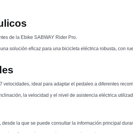
ulicos
antes de la Ebike SABWAY Rider Pro.
 una solución eficaz para una bicicleta eléctrica robusta, con 
des
elocidades, ideal para adaptar el pedaleo a diferentes recorr
clinación, la velocidad y el nivel de asistencia eléctrica utilizad
esde la que se puede consultar la información principal duran