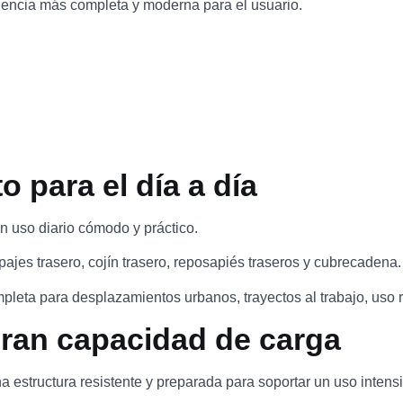
iencia más completa y moderna para el usuario.
 para el día a día
 uso diario cómodo y práctico.
pajes trasero, cojín trasero, reposapiés traseros y cubrecadena.
ompleta para desplazamientos urbanos, trayectos al trabajo, uso
gran capacidad de carga
structura resistente y preparada para soportar un uso intensi