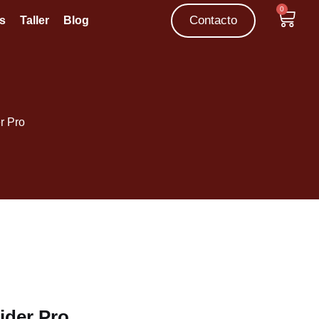
0
Contacto
s
Taller
Blog
r Pro
der Pro