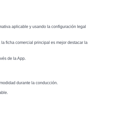
mativa aplicable y usando la configuración legal
a ficha comercial principal es mejor destacar la
avés de la App.
omodidad durante la conducción.
able.