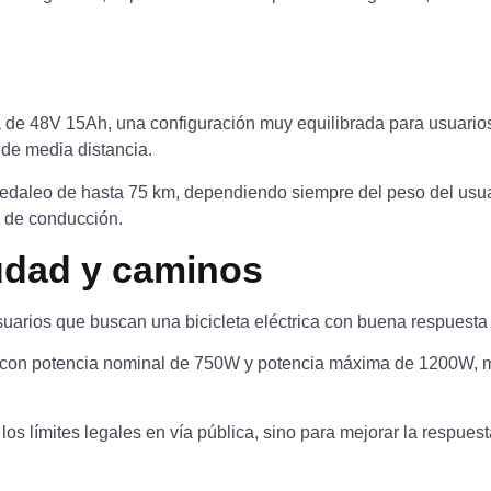
de 48V 15Ah, una configuración muy equilibrada para usuarios
 de media distancia.
daleo de hasta 75 km, dependiendo siempre del peso del usuario,
o de conducción.
udad y caminos
rios que buscan una bicicleta eléctrica con buena respuesta e
 con potencia nominal de 750W y potencia máxima de 1200W, ma
 límites legales en vía pública, sino para mejorar la respuesta 