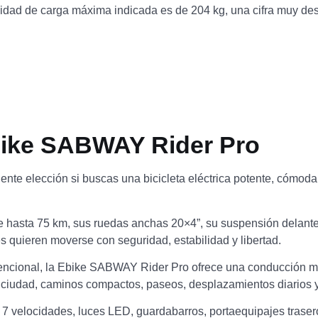
ad de carga máxima indicada es de 204 kg, una cifra muy destac
bike SABWAY Rider Pro
te elección si buscas una bicicleta eléctrica potente, cómo
hasta 75 km, sus ruedas anchas 20×4”, su suspensión delantera 
 quieren moverse con seguridad, estabilidad y libertad.
onvencional, la Ebike SABWAY Rider Pro ofrece una conducción
ra ciudad, caminos compactos, paseos, desplazamientos diarios 
 velocidades, luces LED, guardabarros, portaequipajes trasero,