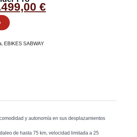
.499,00
€
o
a
,
EBIKES SABWAY
a, comodidad y autonomía en sus desplazamientos
leo de hasta 75 km, velocidad limitada a 25