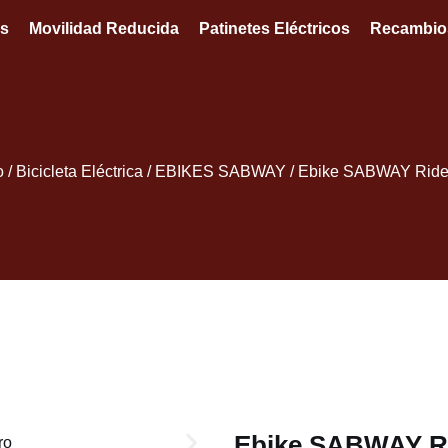
s
Movilidad Reducida
Patinetes Eléctricos
Recambio
o
/
Bicicleta Eléctrica
/
EBIKES SABWAY
/ Ebike SABWAY Ride
Ebike SABWAY Ri