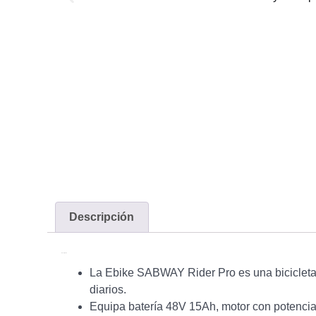
Descripción
Descripción
La Ebike SABWAY Rider Pro es una bicicleta 
diarios.
Equipa batería 48V 15Ah, motor con potenci