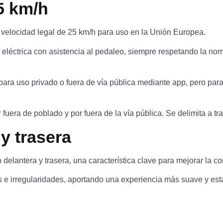
5 km/h
elocidad legal de 25 km/h para uso en la Unión Europea.
 eléctrica con asistencia al pedaleo, siempre respetando la nor
ra uso privado o fuera de vía pública mediante app, pero para l
fuera de poblado y por fuera de la vía pública. Se delimita a tr
y trasera
lantera y trasera, una característica clave para mejorar la c
 e irregularidades, aportando una experiencia más suave y est