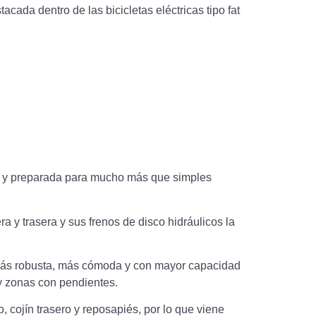
ada dentro de las bicicletas eléctricas tipo fat
da y preparada para mucho más que simples
y trasera y sus frenos de disco hidráulicos la
 más robusta, más cómoda y con mayor capacidad
y zonas con pendientes.
 cojín trasero y reposapiés, por lo que viene