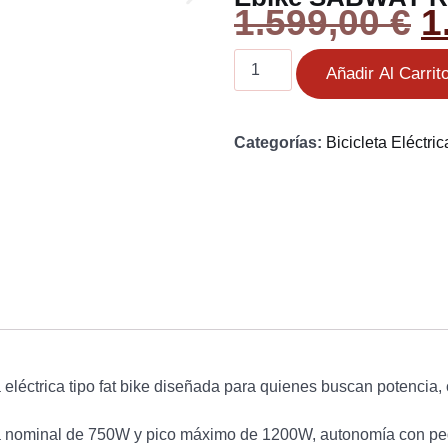
1.599,00
€
1
Añadir Al Carrit
Categorías:
Bicicleta Eléctric
eléctrica tipo fat bike diseñada para quienes buscan potenci
a nominal de 750W y pico máximo de 1200W, autonomía con peda