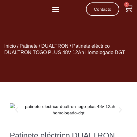
0
Contacto
Movilidad Reducida
Patinetes Eléctricos
Inicio
/
Patinete
/
DUALTRON
/ Patinete eléctrico
DUALTRON TOGO PLUS 48V 12Ah Homologado DGT
Patinete eléctrico DUALTRON