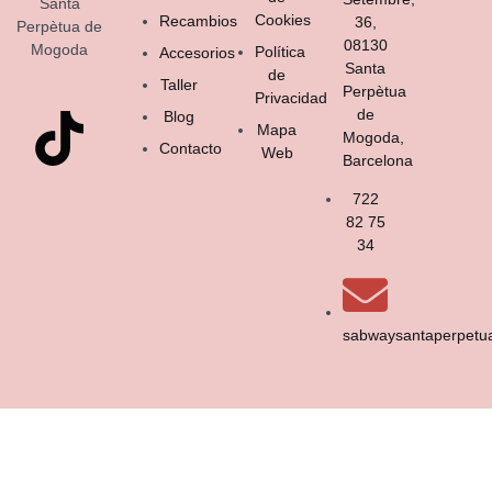
Santa
Cookies
Recambios
36,
Perpètua de
08130
Mogoda
Política
Accesorios
Santa
de
Taller
Perpètua
Privacidad
de
Blog
Mapa
Mogoda,
Contacto
Web
Barcelona
722
82 75
34
sabwaysantaperpet