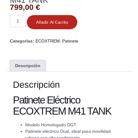
M41 TANK
799,00
€
Añadir Al Carrito
Categorías:
ECOXTREM
,
Patinete
Descripción
Descripción
Patinete Eléctrico
ECOXTREM M41 TANK
Modelo Homologado DGT.
Patinete eléctrico Dual, ideal para movilidad
urbana con alto rendimiento.