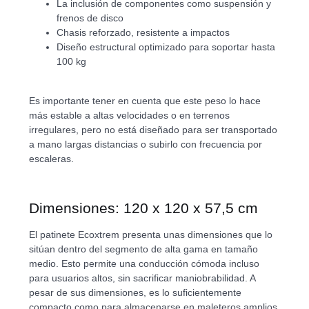
La inclusión de componentes como suspensión y
frenos de disco
Chasis reforzado, resistente a impactos
Diseño estructural optimizado para soportar hasta
100 kg
Es importante tener en cuenta que este peso lo hace
más estable a altas velocidades o en terrenos
irregulares, pero no está diseñado para ser transportado
a mano largas distancias o subirlo con frecuencia por
escaleras.
Dimensiones: 120 x 120 x 57,5 cm
El patinete Ecoxtrem presenta unas dimensiones que lo
sitúan dentro del segmento de alta gama en tamaño
medio. Esto permite una conducción cómoda incluso
para usuarios altos, sin sacrificar maniobrabilidad. A
pesar de sus dimensiones, es lo suficientemente
compacto como para almacenarse en maleteros amplios