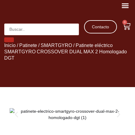
Movilidad 
Patinetes 
0
Contacto
Inicio
/
Patinete
/
SMARTGYRO
/ Patinete eléctrico
SMARTGYRO CROSSOVER DUAL MAX 2 Homologado
DGT