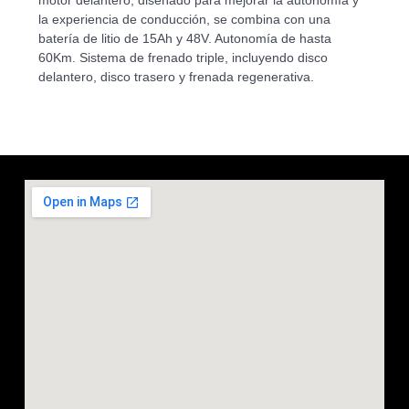
motor delantero, diseñado para mejorar la autonomía y
la experiencia de conducción, se combina con una
batería de litio de 15Ah y 48V. Autonomía de hasta
60Km. Sistema de frenado triple, incluyendo disco
delantero, disco trasero y frenada regenerativa.