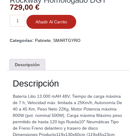
Rockway Homologado DGT
729,00
€
Añadir Al Carrito
Categorías:
Patinete
,
SMARTGYRO
Descripción
Descripción
Batería Litio 13.000 mAH 48V, Tiempo de carga máxima
de 7 h, Velocidad máx. limitada a 25Km/h, Autonomía De
40 a 45 Km, Peso Neto 22Kg, Motor Potencia máxima
800W (pot. nominal 500W), Carga máxima Máximo peso
permitido de hasta 120 kgs Rueda10″ Neumáticas Tipo
de Freno Freno delantero y trasero de disco
Dimensiones Producto119x130x60cm (119x45x23cm