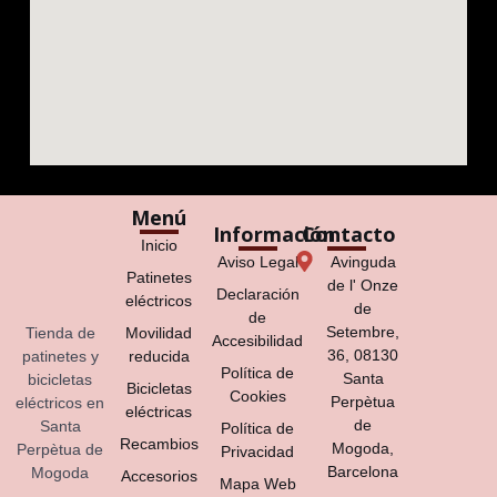
Menú
Información
Contacto
Inicio
Aviso Legal
Avinguda
Patinetes
de l' Onze
Declaración
eléctricos
de
de
Setembre,
Tienda de
Movilidad
Accesibilidad
36, 08130
patinetes y
reducida
Política de
Santa
bicicletas
Bicicletas
Cookies
Perpètua
eléctricos en
eléctricas
de
Santa
Política de
Recambios
Mogoda,
Perpètua de
Privacidad
Barcelona
Mogoda
Accesorios
Mapa Web