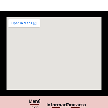
Menú
Información
Contacto
Inicio