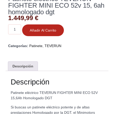
FIGHTER MINI ECO 52v 15, 6ah
homologado dgt
1.449,99
€
Añadir Al Carrito
Categorías:
Patinete
,
TEVERUN
Descripción
Descripción
Patinete eléctrico TEVERUN FIGHTER MINI ECO 52V
15,6Ah Homologado DGT
Si buscas un patinete eléctrico potente y de altas
prestaciones Homologado por la DGT, el Minimotors