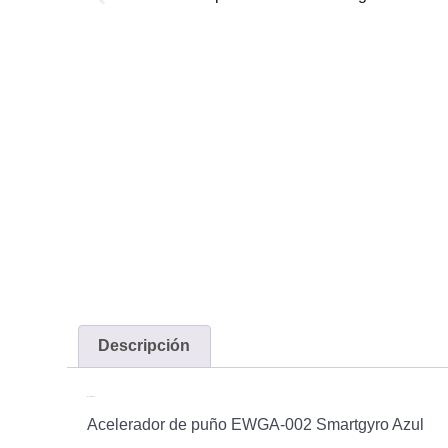
Descripción
Descripción
Acelerador de puño EWGA-002 Smartgyro Azul