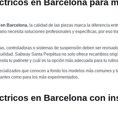
ctricos en Barcelona para m
s en Barcelona
, la calidad de las piezas marca la diferencia en
 necesita soluciones profesionales y específicas, por eso tra
ías, controladoras o sistemas de suspensión deben ser revisado
anquilidad. Sabway Santa Perpètua no solo ofrece recambios orig
sita tu patinete y cuál es la opción más adecuada para tu rutin
ecializados que conocen a fondo los modelos más comunes y ta
piantes como para los más experimentados.
tricos en Barcelona con ins