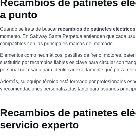
Recambios de patinetes elé
a punto
Cuando se trata de buscar
recambios de patinetes eléctrico
momento. En Sabway Santa Perpètua entienden que cada usuario
compatibles con las principales marcas del mercado.
Elementos como neumáticos, pastillas de freno, motores, bater
sustituirlo por recambios fiables es clave para circular con tr
personal necesario para identificar exactamente qué pieza nece
Además, su equipo técnico está formado por profesionales esp
y recomendaciones personalizadas tanto para usuarios princi
Recambios de patinetes eléc
servicio experto