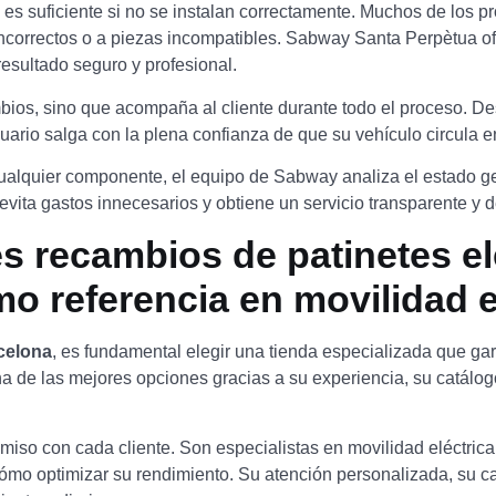
es suficiente si no se instalan correctamente. Muchos de los 
incorrectos o a piezas incompatibles. Sabway Santa Perpètua of
resultado seguro y profesional.
bios, sino que acompaña al cliente durante todo el proceso. De
usuario salga con la plena confianza de que su vehículo circula 
 cualquier componente, el equipo de Sabway analiza el estado gen
vita gastos innecesarios y obtiene un servicio transparente y d
s recambios de patinetes el
 referencia en movilidad e
rcelona
, es fundamental elegir una tienda especializada que ga
 de las mejores opciones gracias a su experiencia, su catálog
so con cada cliente. Son especialistas en movilidad eléctrica,
mo optimizar su rendimiento. Su atención personalizada, su ca