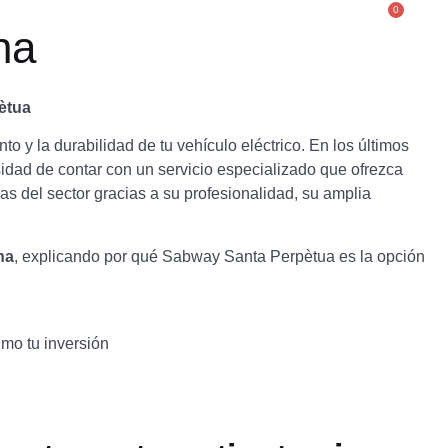
0
Contacto
s
Taller
Blog
na
ètua
o y la durabilidad de tu vehículo eléctrico. En los últimos
sidad de contar con un servicio especializado que ofrezca
s del sector gracias a su profesionalidad, su amplia
na
, explicando por qué Sabway Santa Perpètua es la opción