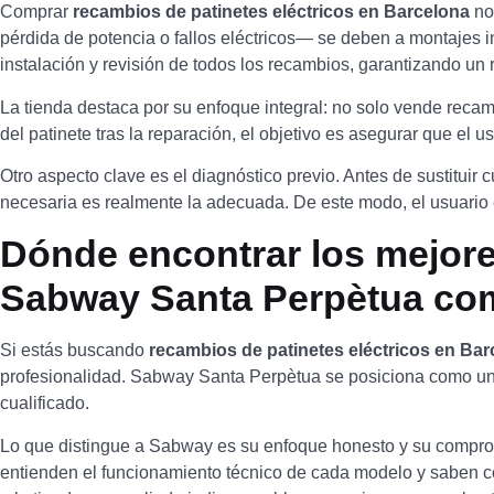
Comprar
recambios de patinetes eléctricos en Barcelona
no 
pérdida de potencia o fallos eléctricos— se deben a montajes 
instalación y revisión de todos los recambios, garantizando un 
La tienda destaca por su enfoque integral: no solo vende recam
del patinete tras la reparación, el objetivo es asegurar que el 
Otro aspecto clave es el diagnóstico previo. Antes de sustituir
necesaria es realmente la adecuada. De este modo, el usuario e
Dónde encontrar los mejore
Sabway Santa Perpètua como
Si estás buscando
recambios de patinetes eléctricos en Ba
profesionalidad. Sabway Santa Perpètua se posiciona como una
cualificado.
Lo que distingue a Sabway es su enfoque honesto y su compromi
entienden el funcionamiento técnico de cada modelo y saben có