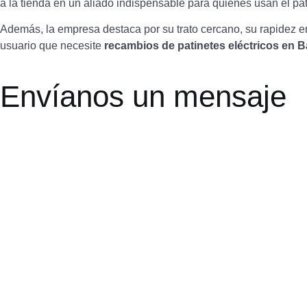
a la tienda en un aliado indispensable para quienes usan el pati
Además, la empresa destaca por su trato cercano, su rapidez en
usuario que necesite
recambios de patinetes eléctricos en 
Envíanos un mensaje