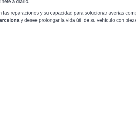
nete a diario.
 las reparaciones y su capacidad para solucionar averías comple
Barcelona
y desee prolongar la vida útil de su vehículo con pieza