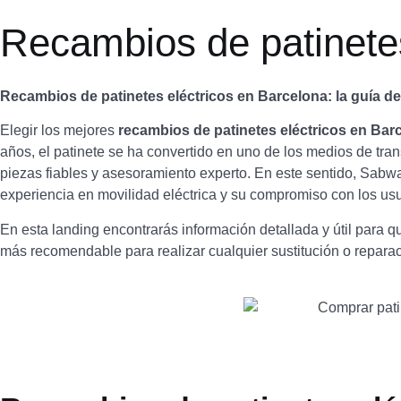
Inicio
Tienda
Accesorio
Recambios de patinetes
Recambios de patinetes eléctricos en Barcelona: la guía d
Elegir los mejores
recambios de patinetes eléctricos en Bar
años, el patinete se ha convertido en uno de los medios de tra
piezas fiables y asesoramiento experto. En este sentido, Sabw
experiencia en movilidad eléctrica y su compromiso con los usu
En esta landing encontrarás información detallada y útil para
más recomendable para realizar cualquier sustitución o reparac