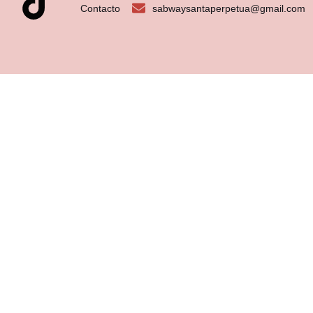
Contacto
sabwaysantaperpetua@gmail.com