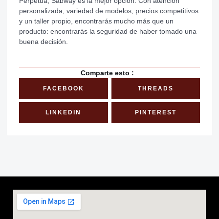
Perpètua, Sabway es la mejor opción. Con atención
personalizada, variedad de modelos, precios competitivos
y un taller propio, encontrarás mucho más que un
producto: encontrarás la seguridad de haber tomado una
buena decisión.
Comparte esto :
FACEBOOK
THREADS
LINKEDIN
PINTEREST