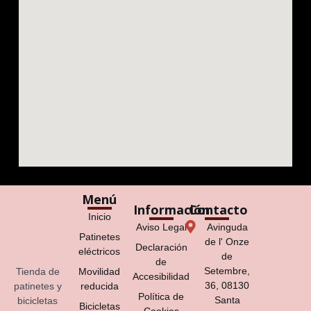
Menú
Información
Contacto
Inicio
Aviso Legal
Avinguda
Patinetes
de l' Onze
Declaración
eléctricos
de
de
Setembre,
Tienda de
Movilidad
Accesibilidad
36, 08130
patinetes y
reducida
Política de
Santa
bicicletas
Bicicletas
Cookies