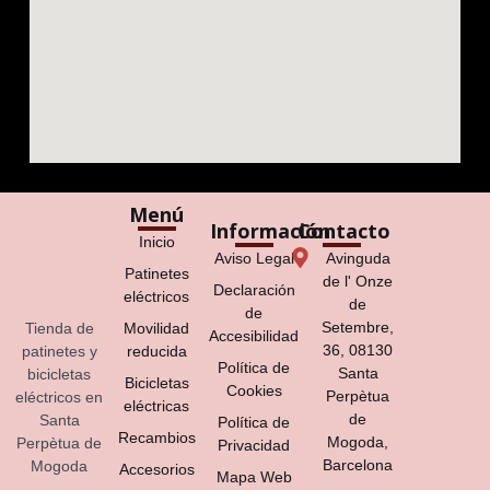
Menú
Información
Contacto
Inicio
Aviso Legal
Avinguda
Patinetes
de l' Onze
Declaración
eléctricos
de
de
Setembre,
Tienda de
Movilidad
Accesibilidad
36, 08130
patinetes y
reducida
Política de
Santa
bicicletas
Bicicletas
Cookies
Perpètua
eléctricos en
eléctricas
de
Santa
Política de
Recambios
Mogoda,
Perpètua de
Privacidad
Barcelona
Mogoda
Accesorios
Mapa Web